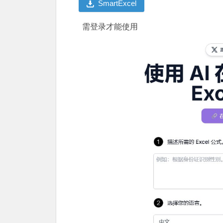
SmartExcel
需登录才能使用