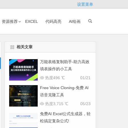
设置菜单
资源推荐
EXCEL
代码高亮
AI绘画
相关文章
万能表格复制助手-助力高效
填表操作的小工具
热度496 ℃
01/21
Free Voice Cloning-免费 AI
语音克隆工具
热度3,715 ℃
05/23
免费AI Excel公式生成器，轻
松搞定复杂公式!