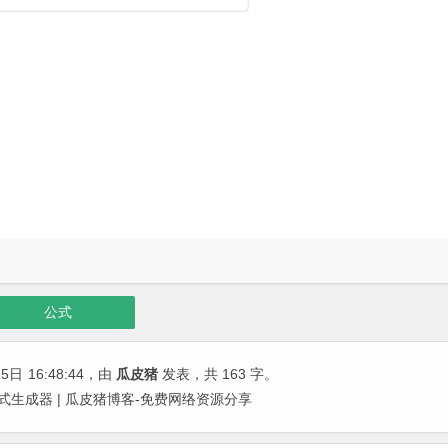
公式
15日
16:48:44
，由
瓜皮猪
发表，共 163 字。
xcel 公式生成器 | 瓜皮猪博客-免费网络资源分享