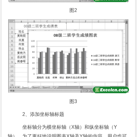
图2
图3
2、添加坐标轴标题
坐标轴分为横坐标轴（X轴）和纵坐标轴（Y
轴）。为了更好地说明图表X轴及Y轴的内容，用户也可