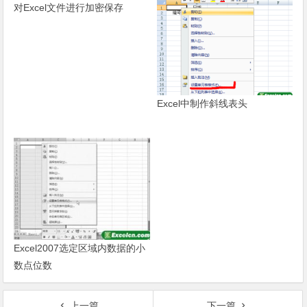
对Excel文件进行加密保存
Excel中制作斜线表头
Excel2007选定区域内数据的小
数点位数
上一篇
下一篇