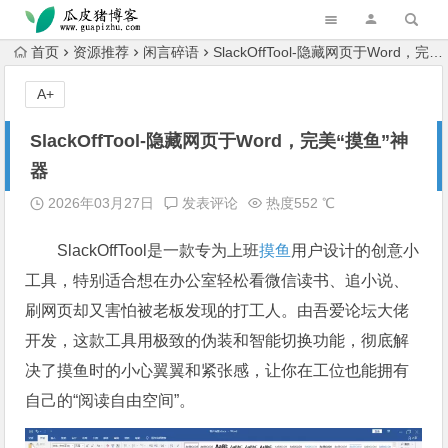
跳转到主内容
首页
资源推荐
闲言碎语
SlackOffTool-隐藏网页于Word，完美“摸鱼”神器
A+
SlackOffTool-隐藏网页于Word，完美“摸鱼”神
器
2026年03月27日
发表评论
热度552 ℃
SlackOffTool是一款专为上班
摸鱼
用户设计的创意小
工具，特别适合想在办公室轻松看微信读书、追小说、
刷网页却又害怕被老板发现的打工人。由吾爱论坛大佬
开发，这款工具用极致的伪装和智能切换功能，彻底解
决了摸鱼时的小心翼翼和紧张感，让你在工位也能拥有
自己的“阅读自由空间”。