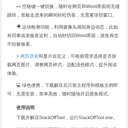
👀 空格键一键切换，随时在网页和Word界面间无缝
跳转，老板走进来的瞬间轻松伪装，无需紧张切窗口。
🎥 运动检测功能，利用摄像头感知身边动态，比如
有同事或老板靠近时，自动秒切回Word界面，摸鱼再也
不怕被偷看。
⚡
网页伪装
和显示自定义，可根据需求选择是否加
载网页图片、调整网页样式、适配浅色模式，提升阅读
体验。
💻 绿色便携，下载解压后只留主程序和模板文档即
可，无需安装，简单高效，随时随地开启摸鱼模式。
使用说明
下载并解压SlackOffTool，运行SlackOffTool.exe。