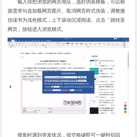
输入你想浏览的网页地址，选好伪装模板，可以根
据需求勾选加载网页图片、取消网页样式伪装，调整微
信读书为浅色模式，上下滚动沉浸阅读。点击「跳转至
网页」按钮进入浏览模式。
摸鱼时遇到突发状况，按空格键即可一键秒切回