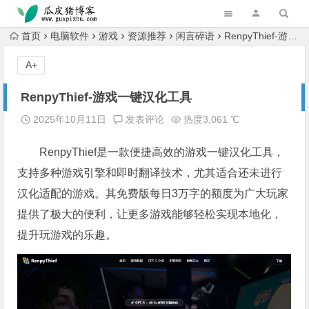
跳转到主内容
首页
电脑软件
游戏
资源推荐
闲言碎语
RenpyThief-游戏一键汉化工具
A+
RenpyThief-游戏一键汉化工具
2025年10月11日
发表评论
热度3,061 ℃
RenpyThief是一款便捷高效的游戏一键汉化工具，
支持多种游戏引擎和即时翻译技术，尤其适合还未进行
汉化适配的游戏。其免费版每日3万字的额度为广大玩家
提供了极大的便利，让更多游戏能够轻松实现本地化，
提升玩游戏的乐趣。