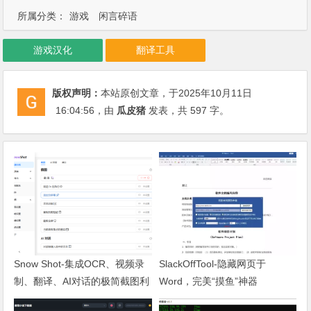
所属分类：
游戏
闲言碎语
游戏汉化
翻译工具
版权声明：
本站原创文章，于2025年10月11日
16:04:56
，由
瓜皮猪
发表，共 597 字。
Snow Shot-集成OCR、视频录
SlackOffTool-隐藏网页于
制、翻译、AI对话的极简截图利
Word，完美“摸鱼”神器
器