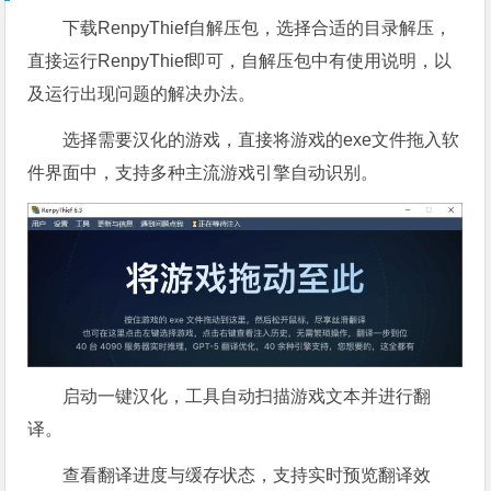
下载RenpyThief自解压包，选择合适的目录解压，
直接运行RenpyThief即可，自解压包中有使用说明，以
及运行出现问题的解决办法。
选择需要汉化的游戏，直接将游戏的exe文件拖入软
件界面中，支持多种主流游戏引擎自动识别。
启动一键汉化，工具自动扫描游戏文本并进行翻
译。
查看翻译进度与缓存状态，支持实时预览翻译效