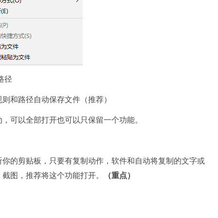
路径
规则和路径自动保存文件（推荐）
动，可以全部打开也可以只保留一个功能。
听你的剪贴板，只要有复制动作，软件和自动将复制的文字或
、截图，推荐将这个功能打开。
（重点）