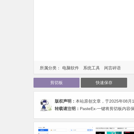
所属分类：
电脑软件
系统工具
闲言碎语
剪切板
快速保存
版权声明：
本站原创文章，于2025年08月
转载请注明：
PasteEx-一键将剪切板内