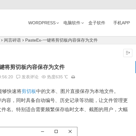
WORDPRESS
电脑软件
盒子软件
手机APP
闲言碎语
PasteEx-一键将剪切板内容保存为文件
x-一键将剪切板内容保存为文件
0:56:20
发表评论
热度635 ℃
，能够快速将
剪切板
中的文本、图片直接保存为本地文件。
并保存内容，同时具备自动编号、历史记录等功能，让文件管理更
文件名。特别适合需要频繁保存临时文本、截图的用户，大幅