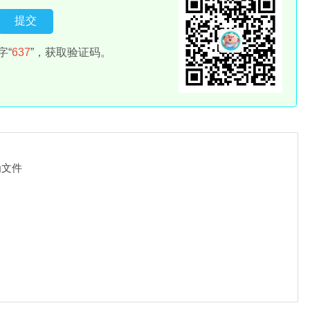
字“
637
”，获取验证码。
为文件