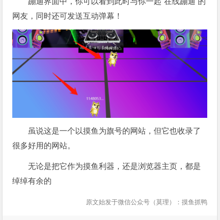
蹦迪界面中，你可以看到此时与你一起“在线蹦迪”的
网友，同时还可发送互动弹幕！
虽说这是一个以摸鱼为旗号的网站，但它也收录了
很多好用的网站。
无论是把它作为摸鱼利器，还是浏览器主页，都是
绰绰有余的
原文始发于微信公众号（莫理）：摸鱼抓鸭