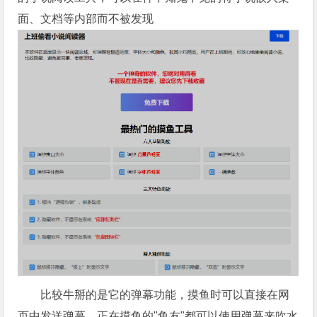
面、文档等内部而不被发现
比较牛掰的是它的弹幕功能，摸鱼时可以直接在网
页中发送弹幕，正在摸鱼的"鱼友"都可以使用弹幕来吹水