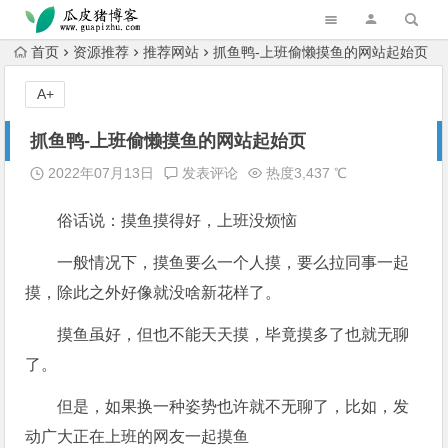
跳转到主内容
首页
资源推荐
推荐网站
抓鱼鸭-上班偷懒摸鱼的网站起始页
A+
抓鱼鸭-上班偷懒摸鱼的网站起始页
2022年07月13日
发表评论
热度3,437 ℃
俗话说：摸鱼摸得好，上班没烦恼
一般情况下，摸鱼要么一个人摸，要么拉同事一起
摸，除此之外好像就没啥新花样了。
摸鱼虽好，但也不能天天摸，毕竟摸多了也就无聊
了。
但是，如果换一种姿势也许就不无聊了，比如，发
动广大正在上班的网友一起摸鱼