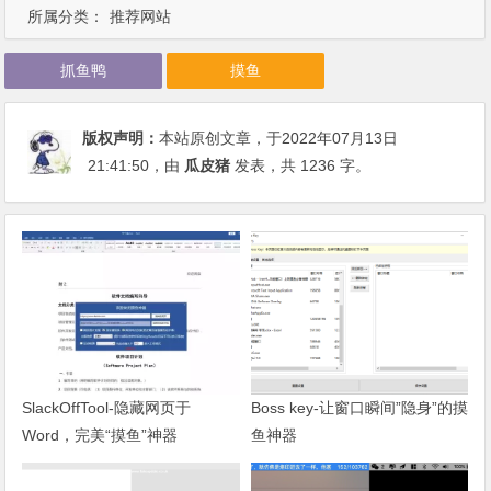
所属分类：
推荐网站
抓鱼鸭
摸鱼
版权声明：
本站原创文章，于2022年07月13日
21:41:50
，由
瓜皮猪
发表，共 1236 字。
SlackOffTool-隐藏网页于
Boss key-让窗口瞬间”隐身”的摸
Word，完美“摸鱼”神器
鱼神器