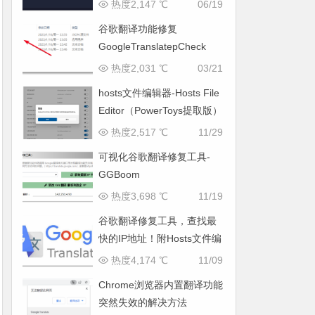
热度2,147 ℃
06/19
谷歌翻译功能修复
GoogleTranslatepCheck
热度2,031 ℃
03/21
hosts文件编辑器-Hosts File
Editor（PowerToys提取版）
热度2,517 ℃
11/29
可视化谷歌翻译修复工具-
GGBoom
热度3,698 ℃
11/19
谷歌翻译修复工具，查找最
快的IP地址！附Hosts文件编
辑器
热度4,174 ℃
11/09
Chrome浏览器内置翻译功能
突然失效的解决方法