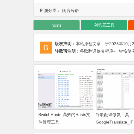
所属分类：
闲言碎语
hosts
浏览器工具
版权声明：
本站原创文章，于2025年10月
转载请注明：
谷歌翻译修复程序-一键恢复浏
SwitchHosts-高效的Hosts文
谷歌翻译修复工具-
件管理工具
GoogleTranslate_IP