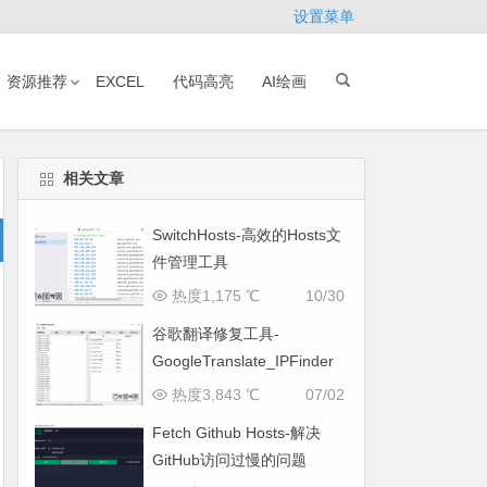
设置菜单
资源推荐
EXCEL
代码高亮
AI绘画
相关文章
SwitchHosts-高效的Hosts文
件管理工具
热度1,175 ℃
10/30
谷歌翻译修复工具-
GoogleTranslate_IPFinder
热度3,843 ℃
07/02
Fetch Github Hosts-解决
GitHub访问过慢的问题