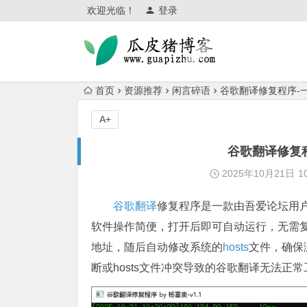
欢迎光临！
登录
首页
资源推荐
闲言碎语
谷歌翻译修复程序-
A+
谷歌翻译修复
2025年10月21日
1
谷歌翻译
修复程序是一款由吾爱论坛用
软件操作简便，打开后即可自动运行，无需复
地址，随后自动修改系统的
hosts
文件，确保
断或hosts文件冲突导致的谷歌翻译无法正