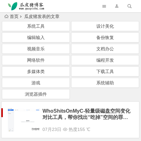
跳转到主内容
首页
瓜皮猪发表的文章
系统工具
设计美化
编辑输入
备份恢复
视频音乐
文档办公
网络软件
编程开发
多媒体类
下载工具
游戏
系统辅助
浏览器插件
WhoShitsOnMyC-轻量级磁盘空间变化
对比工具，帮你找出“吃掉”空间的罪魁
祸首
07月23日
热度155 ℃