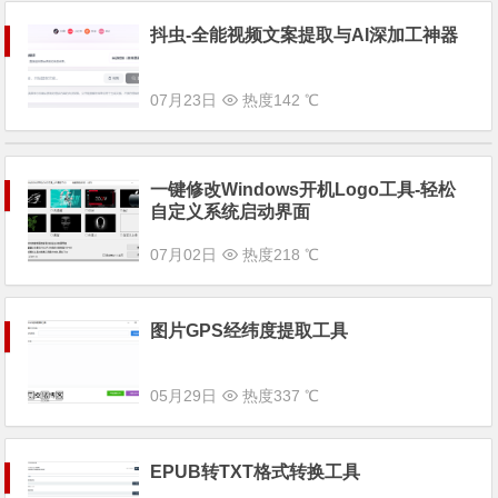
抖虫-全能视频文案提取与AI深加工神器
07月23日
热度142 ℃
一键修改Windows开机Logo工具-轻松
自定义系统启动界面
07月02日
热度218 ℃
图片GPS经纬度提取工具
05月29日
热度337 ℃
EPUB转TXT格式转换工具