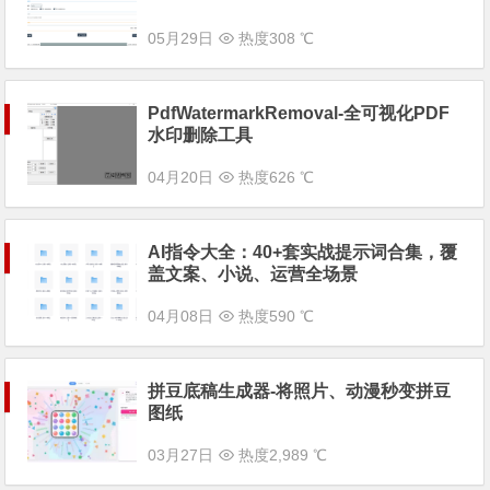
05月29日
热度308 ℃
PdfWatermarkRemoval-全可视化PDF
水印删除工具
04月20日
热度626 ℃
AI指令大全：40+套实战提示词合集，覆
盖文案、小说、运营全场景
04月08日
热度590 ℃
拼豆底稿生成器-将照片、动漫秒变拼豆
图纸
03月27日
热度2,989 ℃