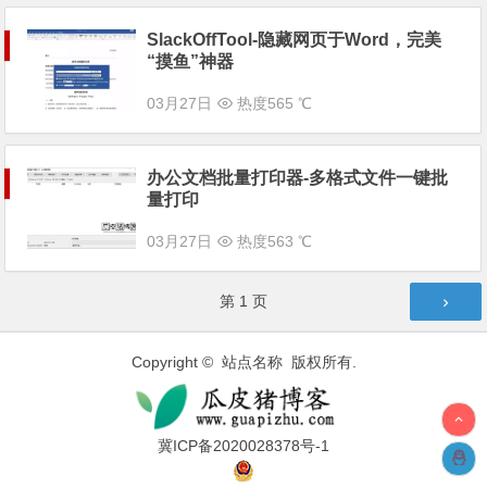
SlackOffTool-隐藏网页于Word，完美
“摸鱼”神器
03月27日
热度565 ℃
办公文档批量打印器-多格式文件一键批
量打印
03月27日
热度563 ℃
文章导航
第
1
页
Copyright © 站点名称 版权所有.
冀ICP备2020028378号-1