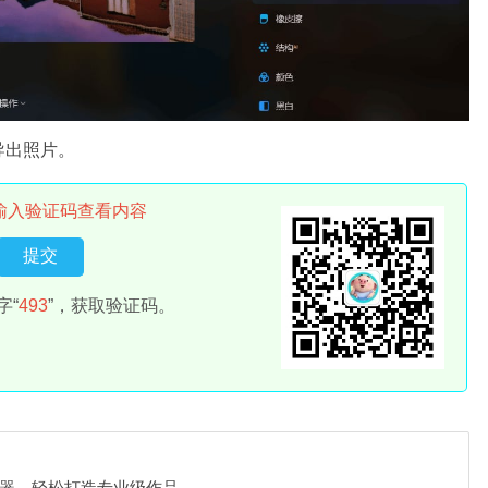
导出照片。
输入验证码查看内容
字“
493
”，获取验证码。
编辑神器，轻松打造专业级作品