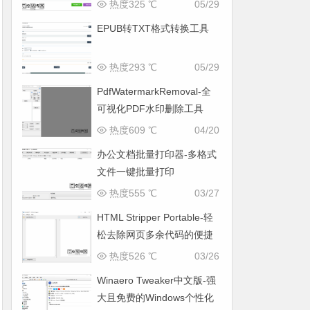
热度325 ℃
05/29
EPUB转TXT格式转换工具
热度293 ℃
05/29
PdfWatermarkRemoval-全
可视化PDF水印删除工具
热度609 ℃
04/20
办公文档批量打印器-多格式
文件一键批量打印
热度555 ℃
03/27
HTML Stripper Portable-轻
松去除网页多余代码的便捷
工具
热度526 ℃
03/26
Winaero Tweaker中文版-强
大且免费的Windows个性化