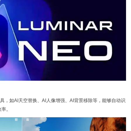
种AI工具，如AI天空替换、AI人像增强、AI背景移除等，能够自动识
效率。