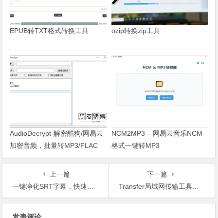
EPUB转TXT格式转换工具
ozip转换zip工具
AudioDecrypt-解密酷狗/网易云
NCM2MP3 – 网易云音乐NCM
加密音频，批量转MP3/FLAC
格式一键转MP3
上一篇
下一篇
一键净化SRT字幕，快速提取纯文本内容
Transfer局域网传输工具：无需安装，扫码即传！
文章导航
发表评论