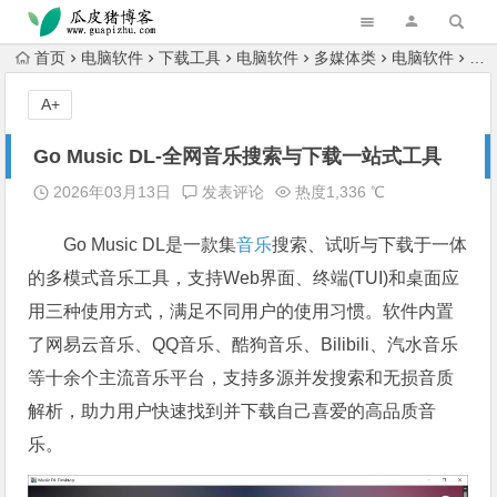
跳转到主内容
首页
电脑软件
下载工具
电脑软件
多媒体类
电脑软件
Go
A+
Go Music DL-全网音乐搜索与下载一站式工具
2026年03月13日
发表评论
热度1,336 ℃
Go Music DL是一款集
音乐
搜索、试听与下载于一体
的多模式音乐工具，支持Web界面、终端(TUI)和桌面应
用三种使用方式，满足不同用户的使用习惯。软件内置
了网易云音乐、QQ音乐、酷狗音乐、Bilibili、汽水音乐
等十余个主流音乐平台，支持多源并发搜索和无损音质
解析，助力用户快速找到并下载自己喜爱的高品质音
乐。