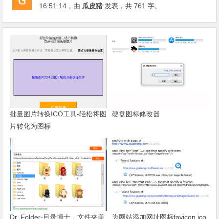
16:51:14
，由
瓜皮猪
发表，共 761 字。
批量图片转换ICO工具-轻松将图
硬盘图标修改器
片转化为图标
Dr. Folder-目录博士，文件夹美
为网站添加网址图标favicon.ico