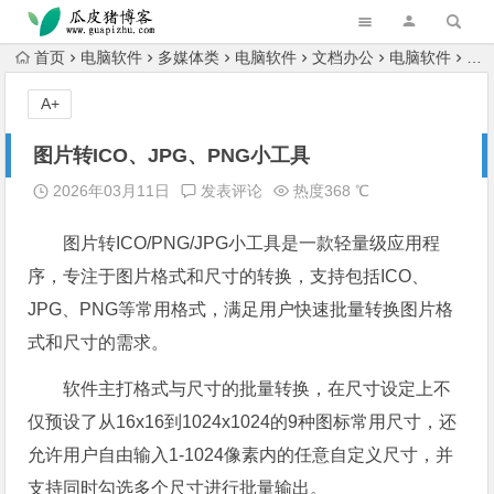
跳转到主内容
首页
电脑软件
多媒体类
电脑软件
文档办公
电脑软件
图片
A+
图片转ICO、JPG、PNG小工具
2026年03月11日
发表评论
热度368 ℃
图片转ICO/PNG/JPG小工具是一款轻量级应用程
序，专注于图片格式和尺寸的转换，支持包括ICO、
JPG、PNG等常用格式，满足用户快速批量转换图片格
式和尺寸的需求。
软件主打格式与尺寸的批量转换，在尺寸设定上不
仅预设了从16x16到1024x1024的9种图标常用尺寸，还
允许用户自由输入1-1024像素内的任意自定义尺寸，并
支持同时勾选多个尺寸进行批量输出。