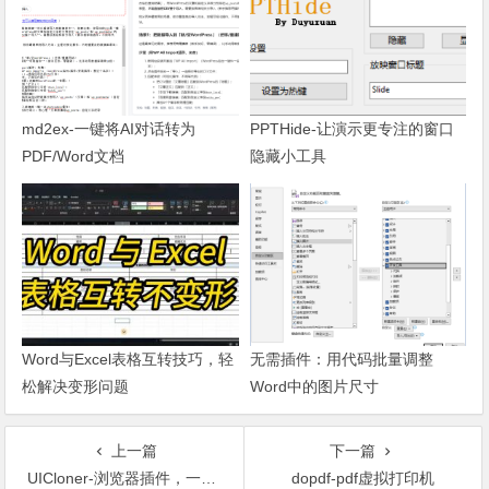
md2ex-一键将AI对话转为
PPTHide-让演示更专注的窗口
PDF/Word文档
隐藏小工具
Word与Excel表格互转技巧，轻
无需插件：用代码批量调整
松解决变形问题
Word中的图片尺寸
上一篇
下一篇
UICloner-浏览器插件，一键克隆网页 UI 组件，生成代码
dopdf-pdf虚拟打印机