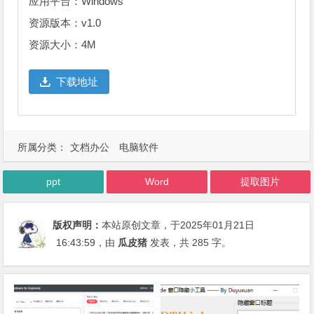
应用平台：Windows
资源版本：v1.0
资源大小：4M
下载地址
所属分类：
文档办公
电脑软件
ppt
Word
提取图片
版权声明：
本站原创文章，于2025年01月21日
16:43:59
，由
瓜皮猪
发表，共 285 字。