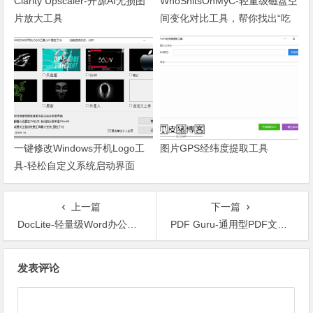
Clarity Upscaler-开源AI无损图
WhoShitsOnMyC-轻量级磁盘空
片放大工具
间变化对比工具，帮你找出“吃
掉”空间的罪魁祸首
一键修改Windows开机Logo工
图片GPS经纬度提取工具
具-轻松自定义系统启动界面
上一篇
下一篇
DocLite-轻量级Word办公处理软件
PDF Guru-通用型PDF文件处理工具
文章导航
发表评论