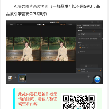
AI增强图片画质界面（
一般品质可以不用GPU，高
品质引擎需要GPU加持
)
此处内容已经被作者无
情的隐藏，请输入验证
码查看内容