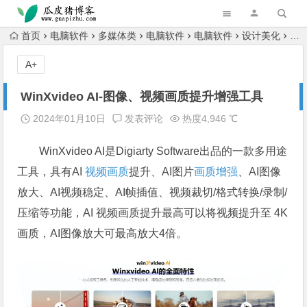
跳转到主内容
首页
电脑软件
多媒体类
电脑软件
电脑软件
设计美化
Wi
A+
WinXvideo AI-图像、视频画质提升增强工具
2024年01月10日
发表评论
热度4,946 ℃
WinXvideo AI是Digiarty Software出品的一款多用途
工具，具有AI
视频画质
提升、AI图片
画质增强
、AI图像
放大、AI视频稳定、AI帧插值、视频裁切/格式转换/录制/
压缩等功能，AI 视频画质提升最高可以将视频提升至 4K
画质，AI图像放大可最高放大4倍。