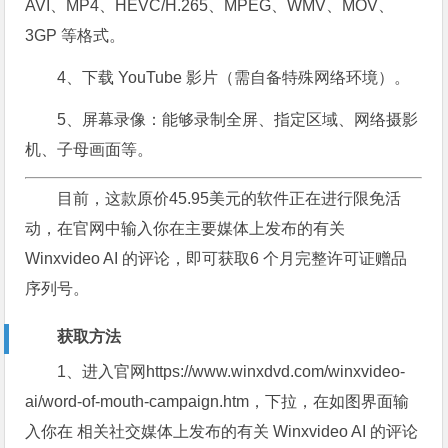
AVI、MP4、HEVC/H.265、MPEG、WMV、MOV、
3GP 等格式。
4、下载 YouTube 影片（需自备特殊网络环境）。
5、屏幕录像：能够录制全屏、指定区域、网络摄影
机、子母画面等。
目前，这款原价45.95美元的软件正在进行限免活
动，在官网中输入你在主要媒体上发布的有关
Winxvideo AI 的评论，即可获取6 个月完整许可证赠品
序列号。
获取方法
1、进入官网https://www.winxdvd.com/winxvideo-
ai/word-of-mouth-campaign.htm，下拉，在如图界面输
入你在 相关社交媒体上发布的有关 Winxvideo AI 的评论