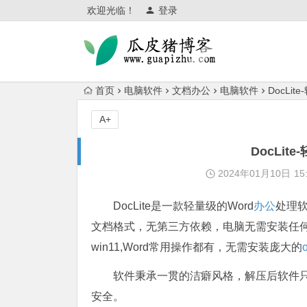
欢迎光临！
登录
首页
电脑软件
文档办公
电脑软件
DocLi
A+
DocLit
2024年01月10日
15
DocLite是一款轻量级的Word
办公
处理软件，
文档格式，无第三方依赖，电脑无需安装任何办公软件
win11,Word常用操作都有，无需安装庞大的
o
软件秉承一贯的洁癖风格，解压后软件只有
安全。