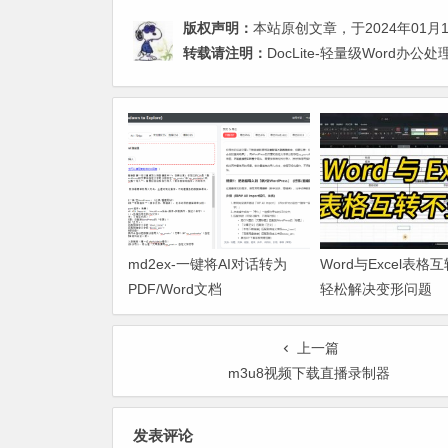
版权声明：
本站原创文章，于2024年01月
转载请注明：
DocLite-轻量级Word办
md2ex-一键将AI对话转为
Word与Excel表格
PDF/Word文档
轻松解决变形问题
上一篇
m3u8视频下载直播录制器
发表评论