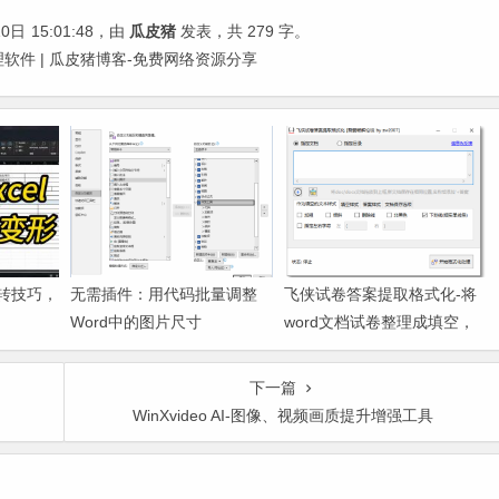
10日
15:01:48
，由
瓜皮猪
发表，共 279 字。
公处理软件 | 瓜皮猪博客-免费网络资源分享
互转技巧，
无需插件：用代码批量调整
飞侠试卷答案提取格式化-将
Word中的图片尺寸
word文档试卷整理成填空，
并自动将答案在页尾整理成
新的一页
下一篇
WinXvideo AI-图像、视频画质提升增强工具