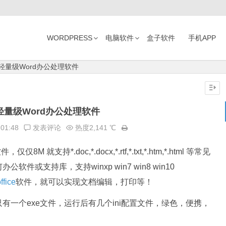
WORDPRESS
电脑软件
盒子软件
手机APP
te-轻量级Word办公处理软件
e-轻量级Word办公处理软件
:01:48
发表评论
热度2,141 ℃
仅仅8M 就支持*.doc,*.docx,*.rtf,*.txt,*.htm,*.html 等常见
或支持库，支持winxp win7 win8 win10
ffice
软件，就可以实现文档编辑，打印等！
一个exe文件，运行后有几个ini配置文件，绿色，便携，