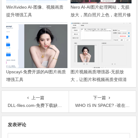
WinXvideo AI-图像、视频画质
Nero AI-AI图片处理网站，无损
提升增强工具
放大，黑白照片上色，老照片修
复，动态照片全都有！
Upscayl-免费开源的AI图片画质
图片视频画质增强器-无损放
增强工具
大，让图片和视频画质变得清
晰！
上一篇
下一篇
DLL-files.com-免费下载缺失的 DLL 文件
WHO IS IN SPACE? -谁在太空中？
文章导航
发表评论