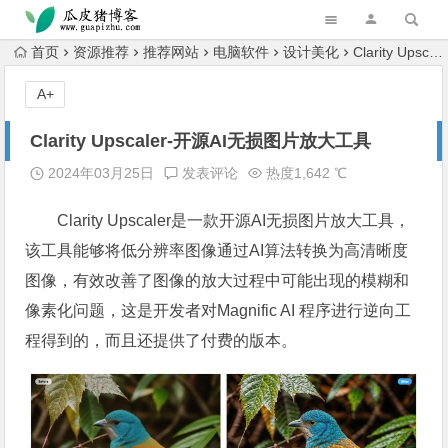
跳转到主内容
首页
资源推荐
推荐网站
电脑软件
设计美化
Clarity Upscaler-开源AI无损图片放大工具
A+
Clarity Upscaler-开源AI无损图片放大工具
2024年03月25日
发表评论
热度1,642 ℃
Clarity Upscaler是一款开源AI无损图片放大工具，
该工具能够将低分辨率图像通过AI算法转换为高清晰度
图像，有效改善了图像的放大过程中可能出现的模糊和
像素化问题，这是开发者对Magnific AI 程序进行逆向工
程得到的，而且还提供了付费的版本。