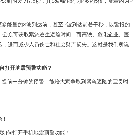
和P波到时差为7.5秒，其S波幅值约为P波的5倍，能量约为P
更多能量的S波到达前，甚至P波到达前若干秒，以警报的
则公众可获取紧急逃生避险时间，而高铁、危化企业、医
施，进而减少人员伤亡和社会财产损失。这就是我们所说
何打开地震预警功能？
，提前一分钟的预警，能给大家争取到紧急避险的宝贵时
能！
家如何打开手机地震预警功能！