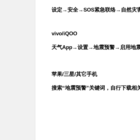
设定→安全→SOS紧急联络→自然灾
vivo/iQOO
天气App→设置→地震预警→启用地
苹果/三星/其它手机
搜索“地震预警”关键词，自行下载相关