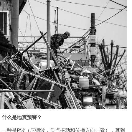
什么是地震预警？
，一种是P波（压缩波，质点振动和传播方向一致），其到