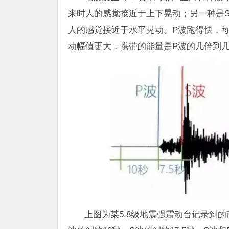
来时人的感觉接近于上下晃动；另一种是
人的感觉接近于水平晃动。P波跑得快，每
动幅值更大，携带的能量是P波的几倍到
上图为某5.8级地震强震动台记录到的