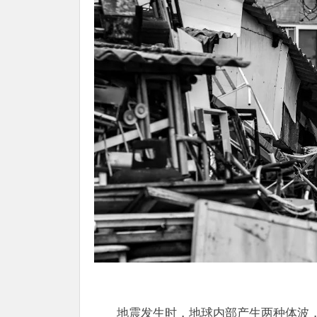
地震发生时，地球内部产生两种体波