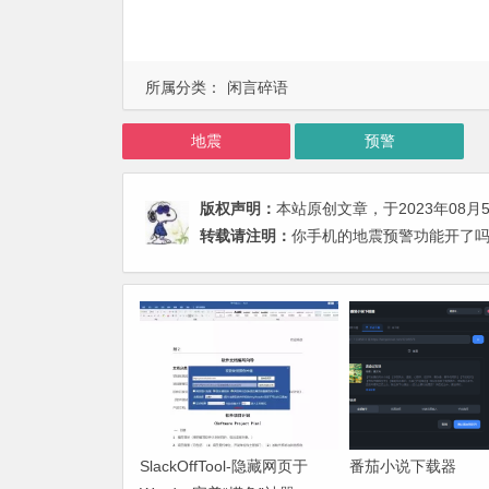
所属分类：
闲言碎语
地震
预警
版权声明：
本站原创文章，于2023年08月
转载请注明：
你手机的地震预警功能开了吗
SlackOffTool-隐藏网页于
番茄小说下载器