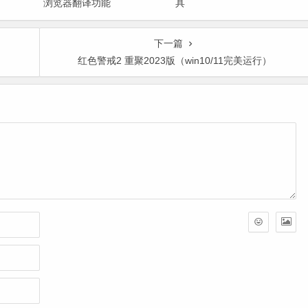
浏览器翻译功能
具
下一篇
红色警戒2 重聚2023版（win10/11完美运行）