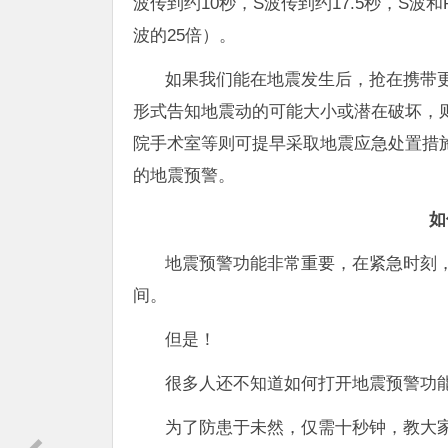
波传到约10秒，S波传到约17.5秒，S波
波的25倍）。
如果我们能在地震发生后，抢在携带
形式告知地震动的可能大小或潜在破坏，
院手术室等则可提早采取地震应急处置措
的地震预警。
如
地震预警功能非常重要，在紧急时刻
间。
但是！
很多人还不知道如何打开地震预警功
为了防患于未然，仅需十秒钟，教大