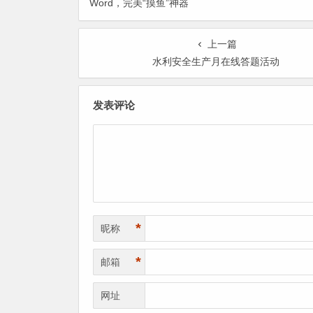
Word，完美“摸鱼”神器
上一篇
水利安全生产月在线答题活动
发表评论
*
昵称
*
邮箱
网址