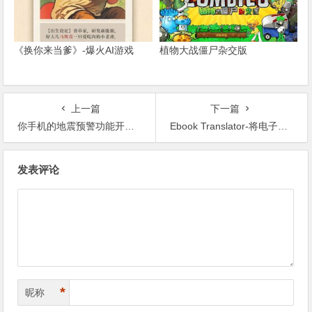
《换你来当爹》-爆火AI游戏
植物大战僵尸杂交版
上一篇
下一篇
你手机的地震预警功能开了吗？十秒教你开通！
Ebook Translator-将电子书翻译成指定语言（原文译文对照）的Calibre 插件
文章导航
发表评论
*
昵称