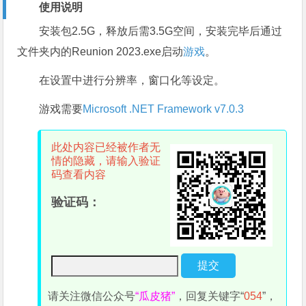
使用说明
安装包2.5G，释放后需3.5G空间，安装完毕后通过
文件夹内的Reunion 2023.exe启动
游戏
。
在设置中进行分辨率，窗口化等设定。
游戏需要
Microsoft .NET Framework v7.0.3
此处内容已经被作者无
情的隐藏，请输入验证
码查看内容
验证码：
请关注微信公众号
“瓜皮猪”
，回复关键字“
054
”，