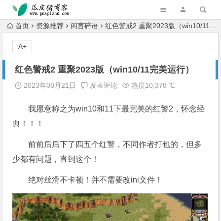
跳转到主内容
首页
资源推荐
闲言碎语
红色警戒2 重聚2023版（win10/11完美运行）
A+
红色警戒2 重聚2023版（win10/11完美运行）
2023年08月21日
发表评论
热度10,378 ℃
我愿意称之为win10和11下最完美的红警2，怀念经
典！！！
前前后后下了四五个红警，不同作者打包的，但多
少都有问题，直到这个！
绝对丝滑不卡顿！并不需要改ini文件！