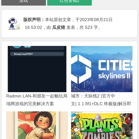
游戏
红色警戒2
版权声明：
本站原创文章，于2023年08月21日
16:53:02
，由
瓜皮猪
发表，共 523 字。
Radmin LAN-和朋友一起畅玩局
城市：天际线2 |官方中
域网游戏的完美解决方案
文| 1.1.8f1+DLC 终极版|解压即
撸|