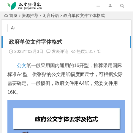
跳转到主内容
首页
资源推荐
闲言碎语
政府单位文件字体格式
A+
政府单位文件字体格式
2023年02月3日
发表评论
热度1,817 ℃
公文
纸一般采用国内通用的16开型，推荐采用国际
标准A4型，供张贴的公文用纸幅度面尺寸，可根据实际
需要确定。一般惯例，政府文件用A4纸，党委文件用
16K。