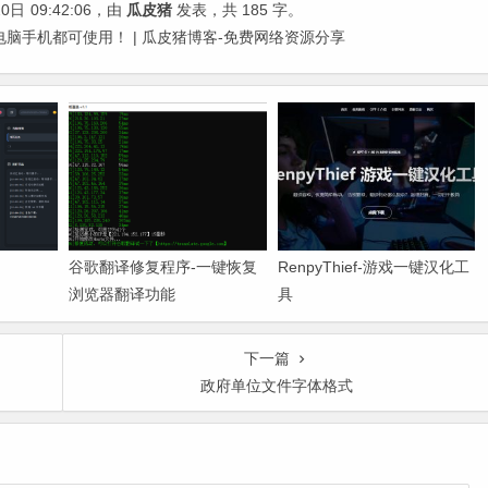
20日
09:42:06
，由
瓜皮猪
发表，共 185 字。
脑手机都可使用！ | 瓜皮猪博客-免费网络资源分享
谷歌翻译修复程序-一键恢复
RenpyThief-游戏一键汉化工
浏览器翻译功能
具
下一篇
政府单位文件字体格式