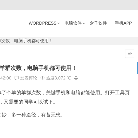
WORDPRESS
电脑软件
盒子软件
手机APP
群次数，电脑手机都可使用！
刷羊群次数，电脑手机都可使用！
:42:06
发表评论
热度3,072 ℃
羊了个羊的羊群次数，关键手机和电脑都能使用。打开工具页
线刷，又需要的同学可以试下。
之妙，多一种途径，有备无患。