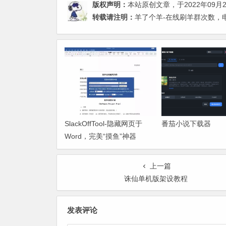
版权声明：
本站原创文章，于2022年09月
转载请注明：
羊了个羊-在线刷羊群次数，电
SlackOffTool-隐藏网页于
番茄小说下载器
Word，完美“摸鱼”神器
上一篇
诛仙单机版架设教程
发表评论