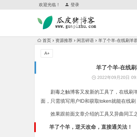
欢迎光临！
登录
首页
资源推荐
闲言碎语
羊了个羊-在线刷羊
A+
羊了个羊-在线
2022年09月20日
09
剧毒之触博客又发新的工具了，在线刷
面，只需填写用户ID和获取token就能在
效果跟前面文章介绍的工具又异曲同工
羊了个羊，逆天改命，直接通关法！