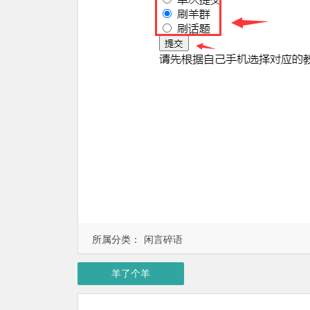
所属分类：
闲言碎语
羊了个羊