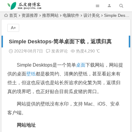
跳转到主内容
首页
资源推荐
推荐网站
电脑软件
设计美化
Simple Desktops-简单桌面下载，返璞归真
A+
Simple Desktops-简单桌面下载，返璞归真
2022年08月7日
发表评论
热度4,290 ℃
Simple Desktops是一个简单
桌面
下载网站，网站提
供的桌面
壁纸
都是极简约、清爽的壁纸，甚至看起来有
些土，但这也应该也是站长所追求的化繁为简，返璞归
真的境界吧，也正好贴合目前瓜皮猪的胃口。
网站提供的壁纸没有水印，支持 Mac、iOS、安卓
客户端。
网站地址