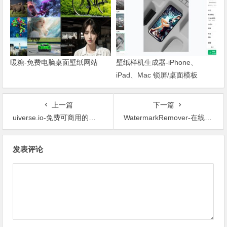
暖糖-免费电脑桌面壁纸网站
壁纸样机生成器-iPhone、
iPad、Mac 锁屏/桌面模板
上一篇
下一篇
uiverse.io-免费可商用的组件库
WatermarkRemover-在线去水印
文章导航
发表评论