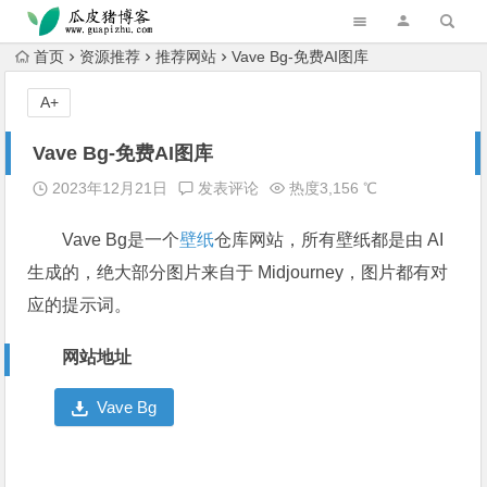
跳转到主内容
首页
资源推荐
推荐网站
Vave Bg-免费AI图库
A+
Vave Bg-免费AI图库
2023年12月21日
发表评论
热度3,156 ℃
Vave Bg是一个
壁纸
仓库网站，所有壁纸都是由 AI
生成的，绝大部分图片来自于 Midjourney，图片都有对
应的提示词。
网站地址
Vave Bg