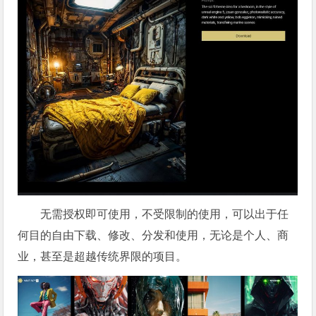
无需授权即可使用，不受限制的使用，可以出于任
何目的自由下载、修改、分发和使用，无论是个人、商
业，甚至是超越传统界限的项目。