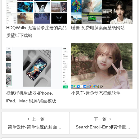
HDQWalls-无需登录注册的高品
暖糖-免费电脑桌面壁纸网站
质壁纸下载站
壁纸样机生成器-iPhone、
小风车-迷你动态壁纸软件
iPad、Mac 锁屏/桌面模板
上一篇
下一篇
简单设计-简单快速的封面制作工具
SearchEmoji-Emoji表情搜索工具