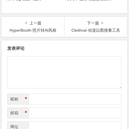
上一篇
下一篇
HyperBooth-照片转AI风格
Cleithral-动漫以图搜番工具
文章导航
发表评论
*
昵称
*
邮箱
网址