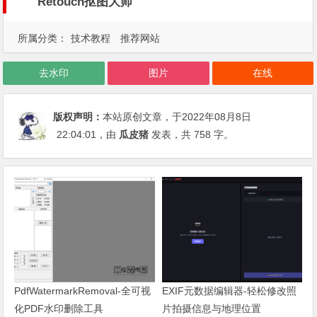
Retouch抠图大师
所属分类：
技术教程
推荐网站
去水印
图片
在线
版权声明：
本站原创文章，于2022年08月8日
22:04:01
，由
瓜皮猪
发表，共 758 字。
PdfWatermarkRemoval-全可视
EXIF元数据编辑器-轻松修改照
化PDF水印删除工具
片拍摄信息与地理位置