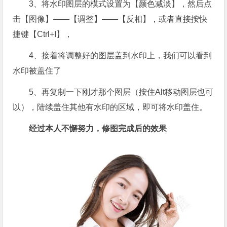
3、将水印图层的模式设置为【颜色减淡】，然后点
击【图像】——【调整】——【反相】，或者直接按快
捷键【Ctrl+I】，
4、接着将调整好的图层盖到水印上，我们可以看到
水印被盖住了
5、再复制一下刚才那个图层（按住Alt移动图层也可
以），陆续盖住其他有水印的区域，即可将水印盖住。
经过本人不懈努力，修图完成后的效果