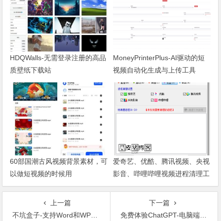
HDQWalls-无需登录注册的高品
MoneyPrinterPlus-AI驱动的短
质壁纸下载站
视频自动化生成与上传工具
60部国潮古风视频背景素材，可
爱奇艺、优酷、腾讯视频、央视
以做短视频的时候用
影音、哔哩哔哩视频进程清理工
具
上一篇
下一篇
不坑盒子-支持Word和WPS的效率插件，非常适合老师使用
免费体验ChatGPT-电脑端和安卓手机端