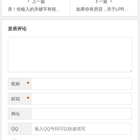
上一篇
下一篇
亲！你输入的关键字有错误！
如果你有房贷，关于LPR，你需要了解，毕竟关乎你的房贷到底降息不降息
文章导航
发表评论
*
昵称
*
邮箱
网址
QQ