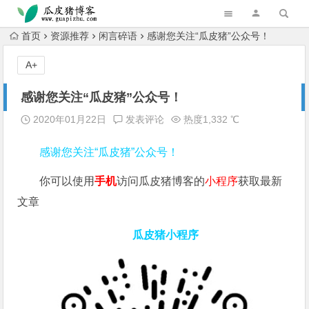
跳转到主内容
首页
资源推荐
闲言碎语
感谢您关注“瓜皮猪”公众号！
A+
感谢您关注“瓜皮猪”公众号！
2020年01月22日
发表评论
热度1,332 ℃
感谢您关注“瓜皮猪”公众号！
你可以使用
手机
访问瓜皮猪博客的
小程序
获取最新
文章
瓜皮猪小程序