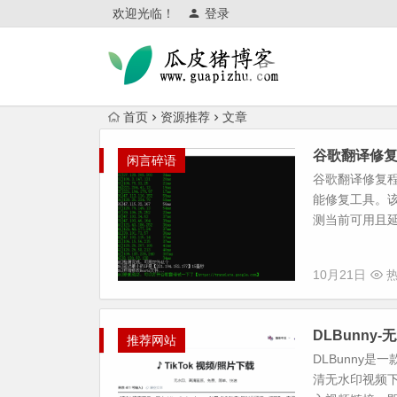
欢迎光临！
登录
首页
资源推荐
文章
谷歌翻译修复
闲言碎语
谷歌翻译修复
能修复工具。
测当前可用且延
10月21日
热
DLBunny
推荐网站
DLBunny
清无水印视频下