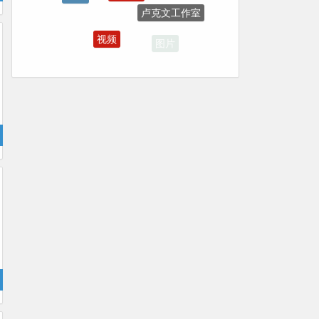
excel2013
视频
图片
PDF