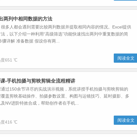
速找出两列中相同数据的方法
很多人都会遇到需要比较两列数据并提取相同内容的情况。Excel提供
法，以下介绍一种利用“高级筛选”功能快速找出两列中重复数据的简
骤详解 准备数据 假设你有两...
阅读全文
度651 ℃
课-手机拍摄与剪映剪辑全流程精讲
通过150余节详尽的实战演示视频，系统讲授手机拍摄与剪映剪辑的
程覆盖剪映基础操作、拍摄参数设置、构图与运镜技巧、延时摄影、多
及NV进阶特效合成，帮助创作者在手机...
阅读全文
度416 ℃