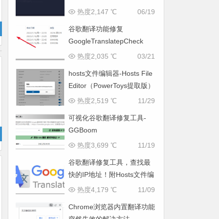
热度2,147 ℃
06/19
谷歌翻译功能修复
GoogleTranslatepCheck
热度2,035 ℃
03/21
hosts文件编辑器-Hosts File
Editor（PowerToys提取版）
热度2,519 ℃
11/29
可视化谷歌翻译修复工具-
GGBoom
热度3,699 ℃
11/19
谷歌翻译修复工具，查找最
快的IP地址！附Hosts文件编
辑器
热度4,179 ℃
11/09
Chrome浏览器内置翻译功能