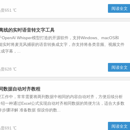
阅读全文
度651 ℃
源、离线的实时语音转文字工具
OpenAI Whisper模型打造的开源软件，支持Windows、macOS和
。它能实时将麦克风捕获的语音转换成文字，亦支持将各类音频、视频文件
字幕，...
阅读全文
度628 ℃
列相同数据自动对齐教程
理工作中，常常需要将两列数据中相同的内容自动对齐，方便后续分析
绍一种通过Excel公式实现自动对齐相同数据的简便方法，适合大多数
步骤详解 准备数据 假设你的数...
阅读全文
度691 ℃