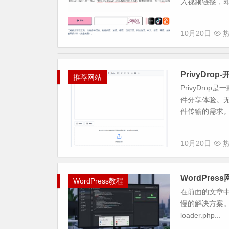
入视频链接，即
10月20日
热
PrivyDr
推荐网站
PrivyDr
件分享体验。
件传输的需求。
10月20日
热
WordPre
WordPress教程
在前面的文章中，
慢的解决方案。然
loader.php...