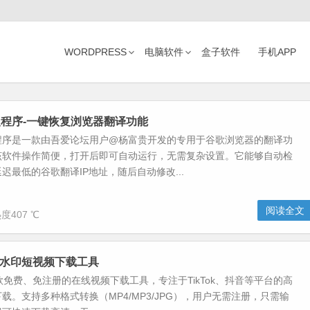
WORDPRESS
电脑软件
盒子软件
手机APP
程序-一键恢复浏览器翻译功能
程序是一款由吾爱论坛用户@杨富贵开发的专用于谷歌浏览器的翻译功
该软件操作简便，打开后即可自动运行，无需复杂设置。它能够自动检
迟最低的谷歌翻译IP地址，随后自动修改...
阅读全文
度407 ℃
-无水印短视频下载工具
是一款免费、免注册的在线视频下载工具，专注于TikTok、抖音等平台的高
载。支持多种格式转换（MP4/MP3/JPG），用户无需注册，只需输