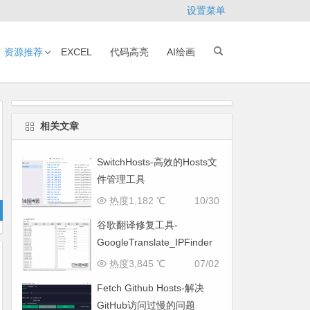
设置菜单
资源推荐
EXCEL
代码高亮
AI绘画
相关文章
SwitchHosts-高效的Hosts文
件管理工具
热度1,182 ℃
10/30
谷歌翻译修复工具-
GoogleTranslate_IPFinder
热度3,845 ℃
07/02
Fetch Github Hosts-解决
GitHub访问过慢的问题