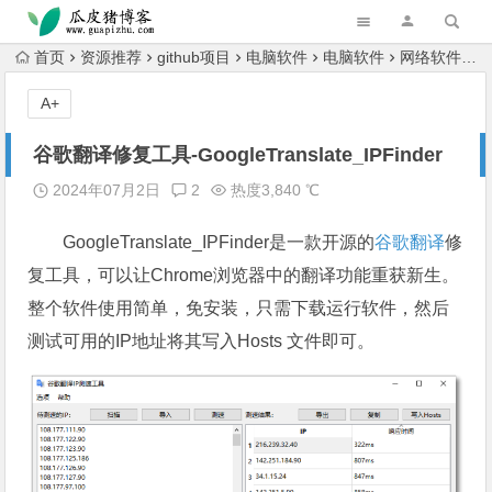
跳转到主内容
首页
资源推荐
github项目
电脑软件
电脑软件
网络软件
谷
A+
谷歌翻译修复工具-GoogleTranslate_IPFinder
2024年07月2日
2
热度3,840 ℃
GoogleTranslate_IPFinder是一款开源的
谷歌翻译
修
复工具，可以让Chrome浏览器中的翻译功能重获新生。
整个软件使用简单，免安装，只需下载运行软件，然后
测试可用的IP地址将其写入Hosts 文件即可。