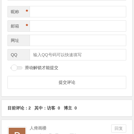
*
昵称
*
邮箱
网址
QQ
滑动解锁才能提交
目前评论：2 其中：访客 0 博主 0
人倚画楼
回复