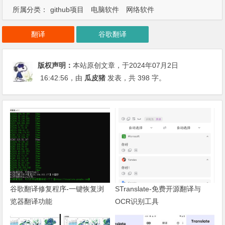
所属分类：
github项目
电脑软件
网络软件
翻译
谷歌翻译
版权声明：
本站原创文章，于2024年07月2日
16:42:56
，由
瓜皮猪
发表，共 398 字。
谷歌翻译修复程序-一键恢复浏
STranslate-免费开源翻译与
览器翻译功能
OCR识别工具