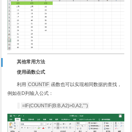
其他常用方法
使用函数公式
利用
COUNTIF
函数也可以实现相同数据的查找，
例如在D列输入公式：
=IF(COUNTIF(B:B,A2)>0,A2,"")