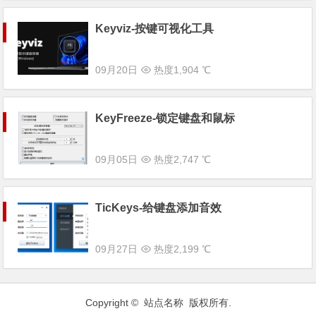
Keyviz-按键可视化工具
09月20日
热度1,904 ℃
KeyFreeze-锁定键盘和鼠标
09月05日
热度2,747 ℃
TicKeys-给键盘添加音效
09月27日
热度2,199 ℃
Copyright © 站点名称 版权所有.