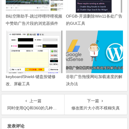
B站空降助手-跳过哔哩哔哩视频
OFGB-开源删除Win11各处广告
中赞助广告片段的浏览器插件
的GUI工具
keyboardShield-键盘按键修
谷歌广告拖慢网站加载速度的解
改、屏蔽工具
决办法
上一篇
下一篇
同时使用QQ和360的几种办法！
修改图片大小而不模糊失真
文章导航
发表评论