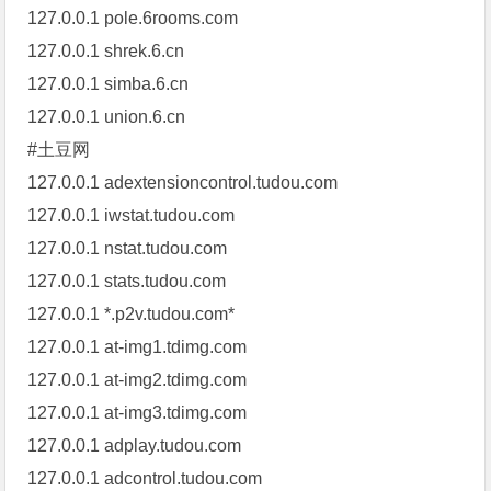
127.0.0.1 pole.6rooms.com
127.0.0.1 shrek.6.cn
127.0.0.1 simba.6.cn
127.0.0.1 union.6.cn
#土豆网
127.0.0.1 adextensioncontrol.tudou.com
127.0.0.1 iwstat.tudou.com
127.0.0.1 nstat.tudou.com
127.0.0.1 stats.tudou.com
127.0.0.1 *.p2v.tudou.com*
127.0.0.1 at-img1.tdimg.com
127.0.0.1 at-img2.tdimg.com
127.0.0.1 at-img3.tdimg.com
127.0.0.1 adplay.tudou.com
127.0.0.1 adcontrol.tudou.com