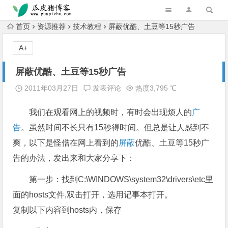
跳转到主内容
首页
资源推荐
技术教程
屏蔽优酷、土豆等15秒广告
A+
屏蔽优酷、土豆等15秒广告
2011年03月27日
发表评论
热度3,795 ℃
我们在观看网上的视频时，有时会出现烦人的
广
告
。虽然时间不长只有15秒得时间。但总是让人感到不
爽，以下是怪僧在网上看到的
屏蔽
优酷、土豆等15秒广
告的办法，发出来和大家分享下：
第一步：找到C:\WINDOWS\system32\drivers\etc里
面的hosts文件,双击打开，选用记事本打开。
复制以下内容到hosts内，保存