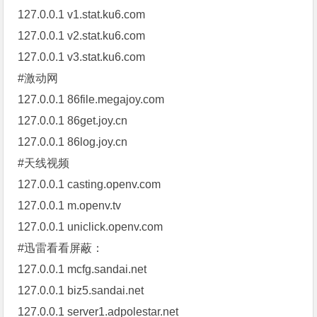
127.0.0.1 v1.stat.ku6.com
127.0.0.1 v2.stat.ku6.com
127.0.0.1 v3.stat.ku6.com
#激动网
127.0.0.1 86file.megajoy.com
127.0.0.1 86get.joy.cn
127.0.0.1 86log.joy.cn
#天线视频
127.0.0.1 casting.openv.com
127.0.0.1 m.openv.tv
127.0.0.1 uniclick.openv.com
#迅雷看看屏蔽：
127.0.0.1 mcfg.sandai.net
127.0.0.1 biz5.sandai.net
127.0.0.1 server1.adpolestar.net