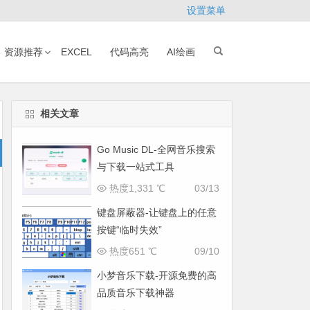
设置菜单
资源推荐
EXCEL
代码高亮
AI绘画
相关文章
Go Music DL-全网音乐搜索
与下载一站式工具
热度1,331 ℃
03/13
键盘屏蔽器-让键盘上的任意
按键“临时失效”
热度651 ℃
09/10
小梦音乐下载-开源免费的高
品质音乐下载神器