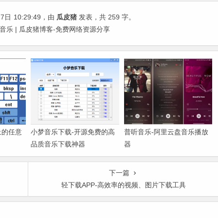
27日
10:29:49
，由
瓜皮猪
发表，共 259 字。
盘演奏音乐 | 瓜皮猪博客-免费网络资源分享
上的任意
小梦音乐下载-开源免费的高
普听音乐-阿里云盘音乐播放
品质音乐下载神器
器
下一篇
轻下载APP-高效率的视频、图片下载工具