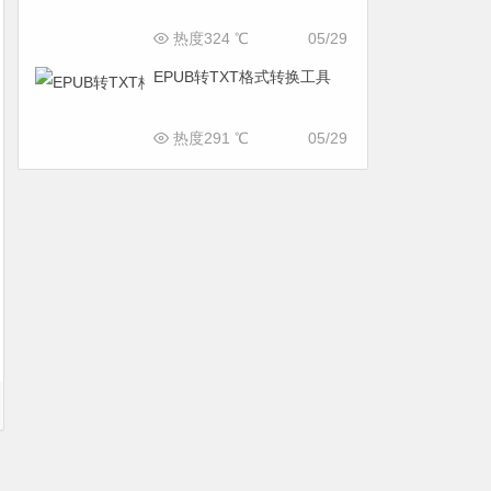
热度324 ℃
05/29
EPUB转TXT格式转换工具
热度291 ℃
05/29