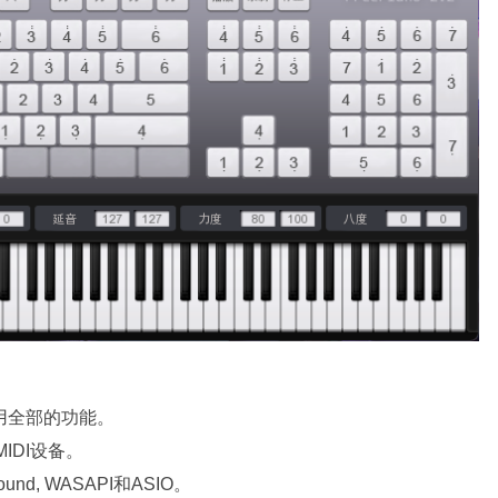
用全部的功能。
IDI设备。
d, WASAPI和ASIO。