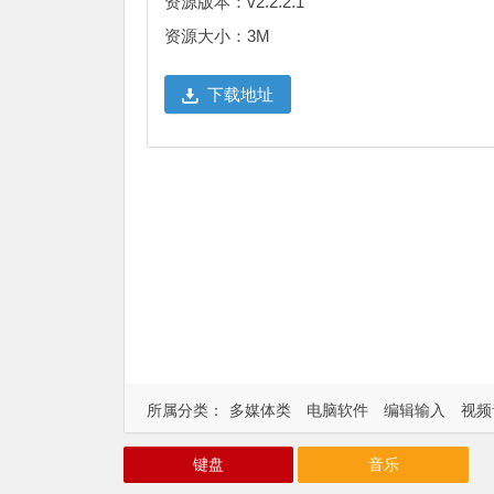
资源版本：v2.2.2.1
资源大小：3M
下载地址
所属分类：
多媒体类
电脑软件
编辑输入
视频
键盘
音乐