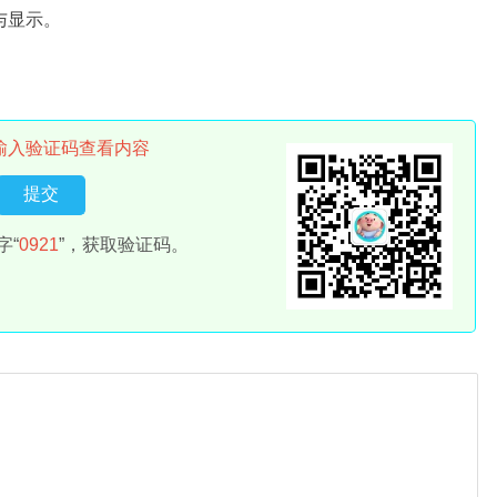
与显示。
。
。
输入验证码查看内容
字“
0921
”，获取验证码。