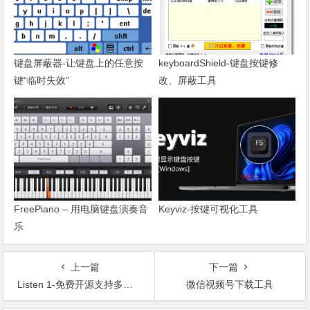
键盘屏蔽器-让键盘上的任意按
keyboardShield-键盘按键修
键“临时失效”
改、屏蔽工具
FreePiano – 用电脑键盘演奏音
Keyviz-按键可视化工具
乐
上一篇
下一篇
Listen 1-免费开源支持多端多平台的音乐播放工具
微信视频号下载工具