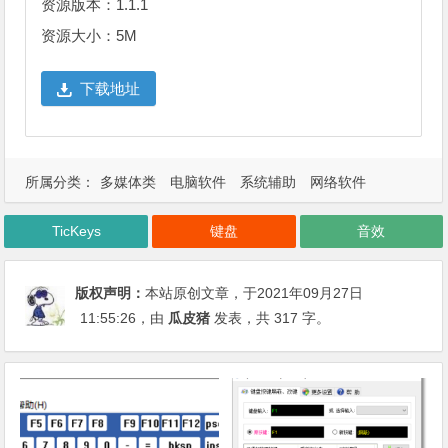
资源版本：1.1.1
资源大小：5M
下载地址
所属分类：
多媒体类
电脑软件
系统辅助
网络软件
TicKeys
键盘
音效
版权声明：
本站原创文章，于2021年09月27日
11:55:26
，由
瓜皮猪
发表，共 317 字。