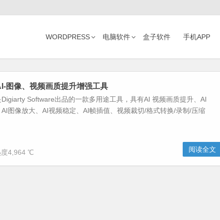
WORDPRESS
电脑软件
盒子软件
手机APP
eo AI-图像、视频画质提升增强工具
AI是Digiarty Software出品的一款多用途工具，具有AI 视频画质提升、AI
AI图像放大、AI视频稳定、AI帧插值、视频裁切/格式转换/录制/压缩
阅读全文
度4,964 ℃