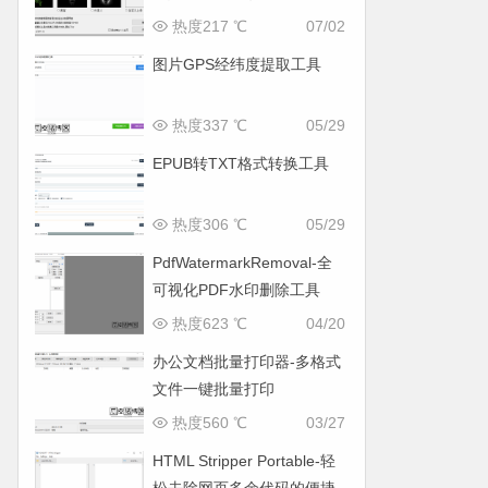
面
热度217 ℃
07/02
图片GPS经纬度提取工具
热度337 ℃
05/29
EPUB转TXT格式转换工具
热度306 ℃
05/29
PdfWatermarkRemoval-全
可视化PDF水印删除工具
热度623 ℃
04/20
办公文档批量打印器-多格式
文件一键批量打印
热度560 ℃
03/27
HTML Stripper Portable-轻