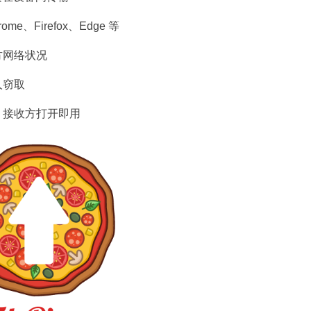
e、Firefox、Edge 等
方网络状况
人窃取
，接收方打开即用