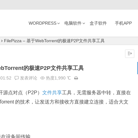
WORDPRESS
电脑软件
盒子软件
手机APP
FilePizza – 基于WebTorrent的极速P2P文件共享工具
于WebTorrent的极速P2P文件共享工具
:01:52
发表评论
热度1,990 ℃
协议的开源点对点（P2P）
文件共享
工具，无需服务器中转，直接在
Torrent 的技术，让发送方和接收方直接建立连接，适合大文
接在设备间传输