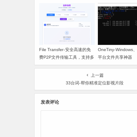
File Transfer-安全高速的免
OneTiny-Windows
费P2P文件传输工具，支持多
平台文件共享神器
平台无缝互通
上一篇
33台词-帮你精准定位影视片段
发表评论