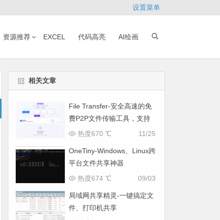
设置菜单
资源推荐
EXCEL
代码高亮
AI绘画
相关文章
File Transfer-安全高速的免
费P2P文件传输工具，支持
多平台无缝互通
热度670 ℃
11/25
OneTiny-Windows、Linux跨
平台文件共享神器
热度674 ℃
09/03
局域网共享精灵-一键搞定文
件、打印机共享