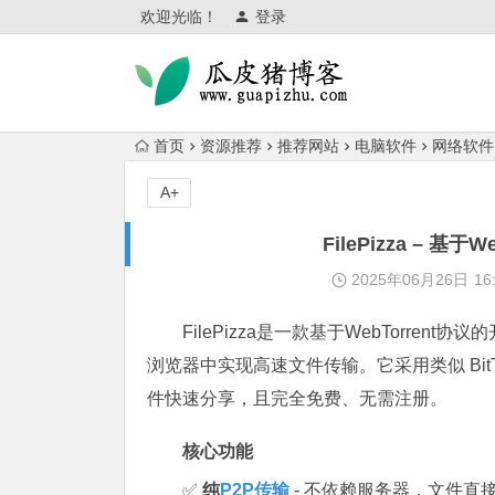
欢迎光临！
登录
首页
资源推荐
推荐网站
电脑软件
网络软件
A+
FilePizza – 基
2025年06月26日
16
FilePizza是一款基于WebTorrent
浏览器中实现高速文件传输。它采用类似 Bit
件快速分享，且完全免费、无需注册。
核心功能
✅
纯
P2P传输
- 不依赖服务器，文件直