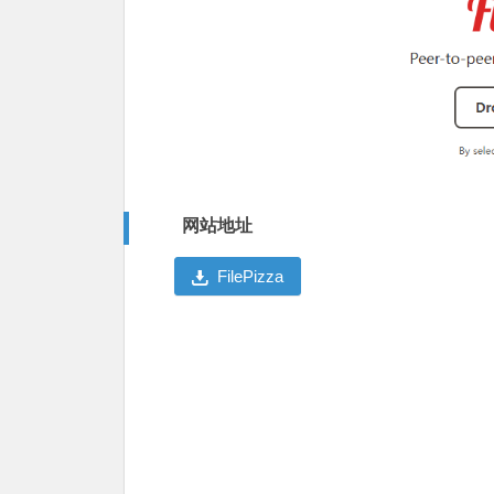
网站地址
FilePizza