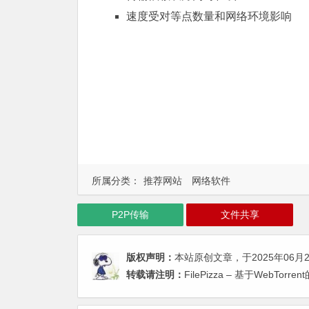
速度受对等点数量和网络环境影响
所属分类：
推荐网站
网络软件
P2P传输
文件共享
版权声明：
本站原创文章，于2025年06月
转载请注明：
FilePizza – 基于WebT