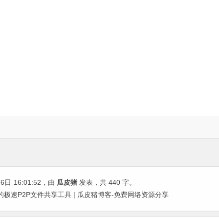
26日
16:01:52
，由
瓜皮猪
发表，共 440 字。
orrent的极速P2P文件共享工具 | 瓜皮猪博客-免费网络资源分享