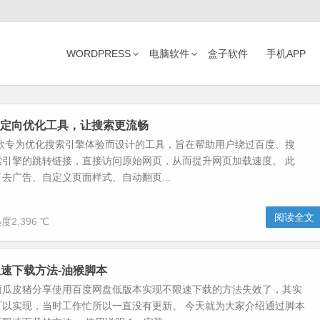
WORDPRESS
电脑软件
盒子软件
手机APP
u-重定向优化工具，让搜索更流畅
u是一款专为优化搜索引擎体验而设计的工具，旨在帮助用户绕过百度、搜
索引擎的跳转链接，直接访问原始网页，从而提升网页加载速度。 此
去广告、自定义页面样式、自动翻页...
阅读全文
度2,396 ℃
速下载方法-油猴脚本
面瓜皮猪分享使用百度网盘低版本实现不限速下载的方法失效了，其实
可以实现，当时工作忙所以一直没有更新。 今天就为大家介绍通过脚本