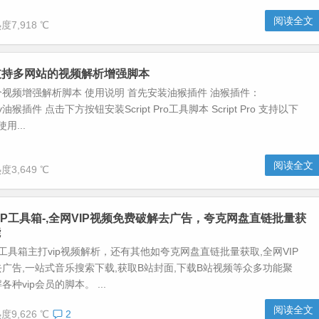
阅读全文
度7,918 ℃
Pro-支持多网站的视频解析增强脚本
视频增强解析脚本 使用说明 首先安装油猴插件 油猴插件：
ey油猴插件 点击下方按钮安装Script Pro工具脚本 Script Pro 支持以下
用...
阅读全文
度3,649 ℃
IP工具箱-,全网VIP视频免费破解去广告，夸克网盘直链批量获
能
P工具箱主打vip视频解析，还有其他如夸克网盘直链批量获取,全网VIP
广告,一站式音乐搜索下载,获取B站封面,下载B站视频等众多功能聚
种vip会员的脚本。 ...
阅读全文
度9,626 ℃
2