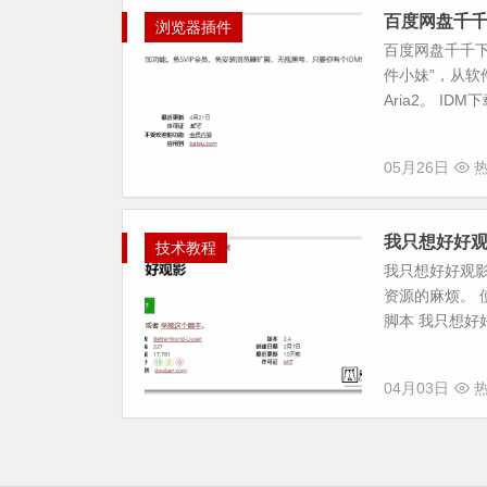
百度网盘千千
浏览器插件
百度网盘千千
件小妹”，从软
Aria2。 ID
05月26日
热
我只想好好观
技术教程
我只想好好观
资源的麻烦。 使
脚本 我只想好好
04月03日
热