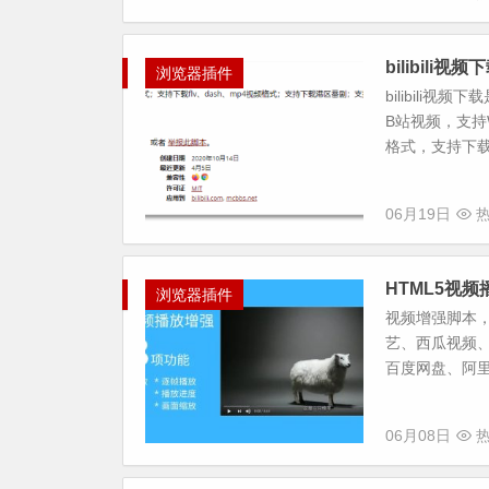
bilibili视
浏览器插件
bilibil
B站视频，支持W
格式，支持下载港
06月19日
热
HTML5视
浏览器插件
视频增强脚本
艺、西瓜视频、
百度网盘、阿里云盘
06月08日
热