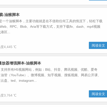
频下载-油猴脚本
i视频下载是一个油猴脚本，主要功能就是在不借助任何工具的情况下，轻松下载
eb、RPC、Blob、Aria等下载方式，支持下载flv、dash、mp4视频
区...
阅读全文
度4,445 ℃
频播放器增强脚本-油猴脚本
，支持所有H5视频网站，例如：B站、抖音、腾讯视频、优酷、爱奇
油管（YouTube）、微博视频、知乎视频、搜狐视频、网易公开课、
、ted、instagram...
阅读全文
度3,764 ℃