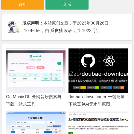
解析
音乐
版权声明：
本站原创文章，于2023年06月28日
10:46:56
，由
瓜皮猪
发表，共 1023 字。
Go Music DL-全网音乐搜索与
doubao-downloader-一键批量
下载一站式工具
下载豆包AI无水印原图