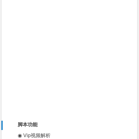
脚本功能
◉ Vip视频解析