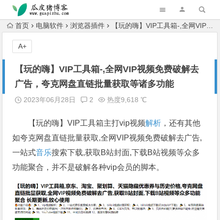
跳转到主内容
首页
电脑软件
浏览器插件
【玩的嗨】VIP工具箱-,全网VIP视频免费破解去广告，夸克网盘直链批量获取等诸多功能
A+
【玩的嗨】VIP工具箱-,全网VIP视频免费破解去
广告，夸克网盘直链批量获取等诸多功能
2023年06月28日
2
热度9,618 ℃
【玩的嗨】VIP工具箱主打vip视频
解析
，还有其他
如夸克网盘直链批量获取,全网VIP视频免费破解去广告,
一站式
音乐
搜索下载,获取B站封面,下载B站视频等众多
功能聚合，并不是破解各种vip会员的脚本。