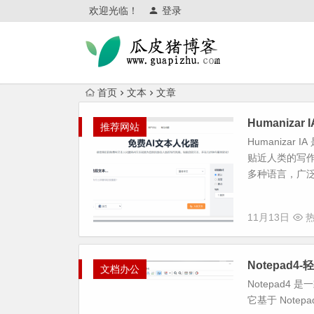
欢迎光临！
登录
首页
文本
文章
Humaniza
推荐网站
Humaniza
贴近人类的写
多种语言，广泛
11月13日
热
Notepad4
文档办公
Notepad4
它基于 Notepa