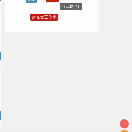
excel2016
插件
卢克文工作室
AI
AI绘画