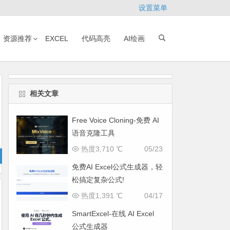
设置菜单
资源推荐
EXCEL
代码高亮
AI绘画
相关文章
Free Voice Cloning-免费 AI
语音克隆工具
热度3,710 ℃
05/23
免费AI Excel公式生成器，轻
松搞定复杂公式!
热度1,391 ℃
04/17
SmartExcel-在线 AI Excel
公式生成器