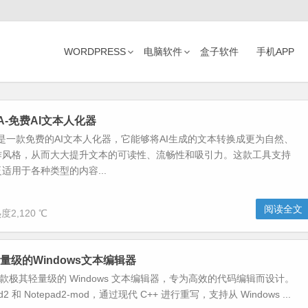
WORDPRESS
电脑软件
盒子软件
手机APP
r IA-免费AI文本人化器
r IA 是一款免费的AI文本人化器，它能够将AI生成的文本转换成更为自然、
作风格，从而大大提升文本的可读性、流畅性和吸引力。这款工具支持
适用于各种类型的内容...
阅读全文
度2,120 ℃
-轻量级的Windows文本编辑器
 是一款极其轻量级的 Windows 文本编辑器，专为高效的代码编辑而设计。
d2 和 Notepad2-mod，通过现代 C++ 进行重写，支持从 Windows ...