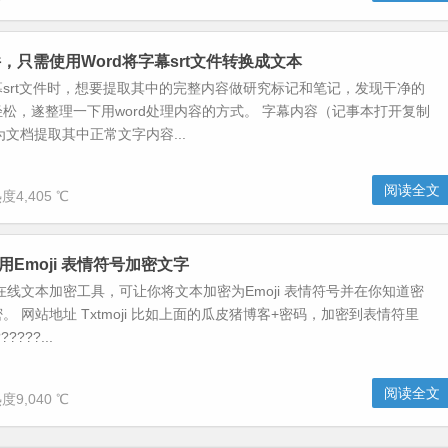
，只需使用Word将字幕srt文件转换成文本
srt文件时，想要提取其中的完整内容做研究标记和笔记，发现干净的
松，遂整理一下用word处理内容的方式。 字幕内容（记事本打开复制
为文档提取其中正常文字内容...
阅读全文
度4,405 ℃
在线用Emoji 表情符号加密文字
一个在线文本加密工具，可让你将文本加密为Emoji 表情符号并在你知道密
。 网站地址 Txtmoji 比如上面的瓜皮猪博客+密码，加密到表情符里
???...
阅读全文
度9,040 ℃