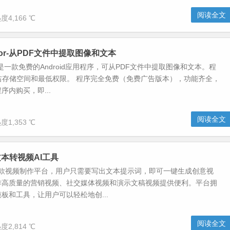
阅读全文
度4,166 ℃
actor-从PDF文件中提取图像和文本
actor是一款免费的Android应用程序，可从PDF文件中提取图像和文本。程
右存储空间和最低权限。 程序完全免费（免费广告版本），功能齐全，
序内购买，即...
阅读全文
度1,353 ℃
I-文本转视频AI工具
 AI是一款视频制作平台，用户只需要写出文本提示词，即可一键生成创意视
作高质量的营销视频、社交媒体视频和演示文稿视频提供便利。平台拥
板和工具，让用户可以轻松地创...
阅读全文
度2,814 ℃