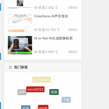
热度2,342 ℃
09/04
CosyVoice-AI声音复刻
热度10,752 ℃
09/02
AI or Not-AI生成图像检测
热度3,699 ℃
08/02
热门标签
excel2013
视频
APP
下载
excel
在线