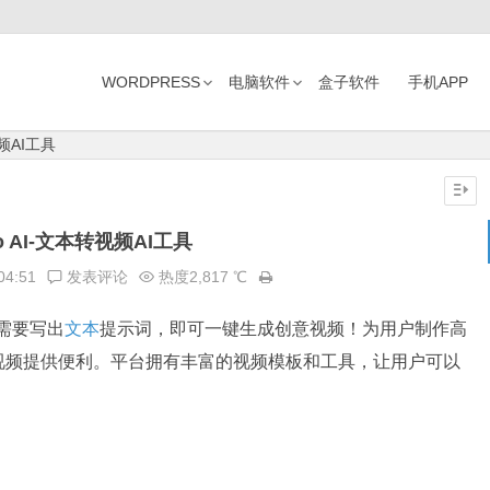
WORDPRESS
电脑软件
盒子软件
手机APP
视频AI工具
eo AI-文本转视频AI工具
04:51
发表评论
热度2,817 ℃
只需要写出
文本
提示词，即可一键生成创意视频！为用户制作高
视频提供便利。平台拥有丰富的视频模板和工具，让用户可以