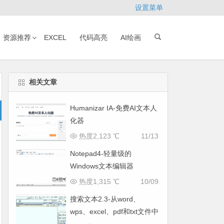
设置菜单
资源推荐
EXCEL
代码高亮
AI绘画
相关文章
Humanizar IA-免费AI文本人
化器
热度2,123 ℃
11/13
Notepad4-轻量级的
Windows文本编辑器
热度1,315 ℃
10/09
搜索文本2.3-从word、
wps、excel、pdf和txt文件中