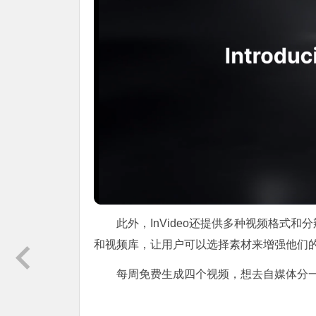
此外，InVideo还提供多种视频格式
和视频库，让用户可以选择素材来增强他们
每周免费生成四个视频，想去自媒体分