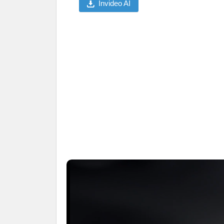
Invideo AI