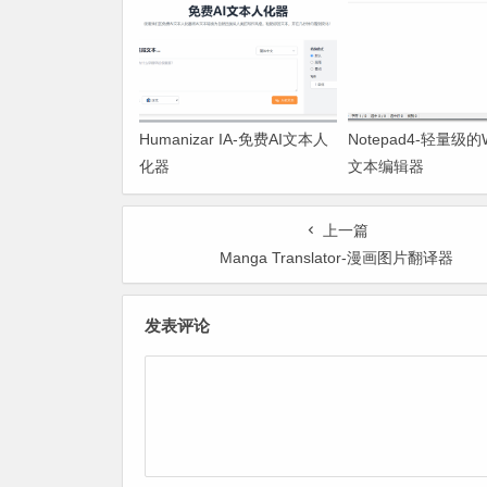
Humanizar IA-免费AI文本人
Notepad4-轻量级的W
化器
文本编辑器
上一篇
Manga Translator-漫画图片翻译器
发表评论