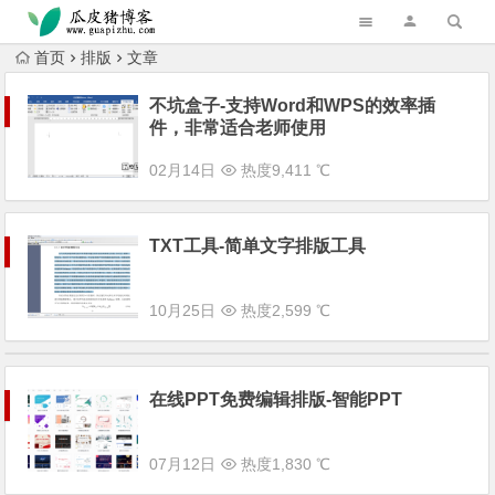
跳转到主内容
首页
排版
文章
不坑盒子-支持Word和WPS的效率插
件，非常适合老师使用
02月14日
热度9,411 ℃
TXT工具-简单文字排版工具
10月25日
热度2,599 ℃
在线PPT免费编辑排版-智能PPT
07月12日
热度1,830 ℃