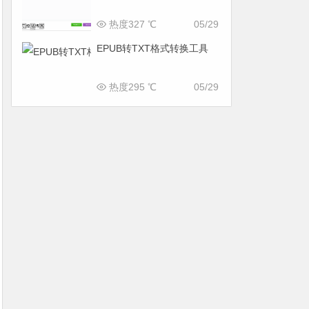
热度327 ℃
05/29
EPUB转TXT格式转换工具
热度295 ℃
05/29