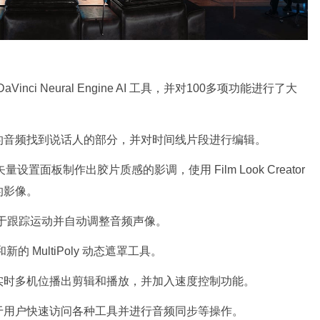
 DaVinci Neural Engine AI 工具，并对100多项功能进行了大
的音频找到说话人的部分，并对时间线片段进行编辑。
六矢量设置面板制作出胶片质感的影调，使用 Film Look Creator
的影像。
I 工具可用于跟踪运动并自动调整音频声像。
的 MultiPoly 动态遮罩工具。
实时多机位播出剪辑和播放，并加入速度控制功能。
于用户快速访问各种工具并进行音频同步等操作。