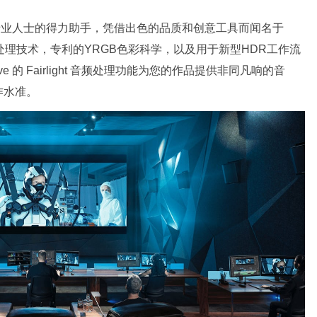
制作高端专业人士的得力助手，凭借出色的品质和创意工具而闻名于
处理技术，专利的YRGB色彩科学，以及用于新型HDR工作流
ve 的 Fairlight 音频处理功能为您的作品提供非同凡响的音
作水准。