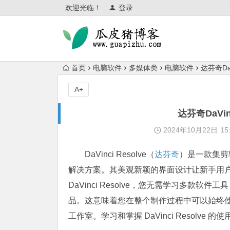
欢迎光临！
登录
首页
电脑软件
多媒体类
电脑软件
达芬奇Da
A+
达芬奇DaVi
2024年10月22日
15
DaVinci Resolve（
达芬奇
）是一款集剪
解决方案。其美观新颖的界面设计让新手用
DaVinci Resolve，您无需学习多
品。这意味着您在整个制作过程中可以始终
工作室。学习和掌握 DaVinci Resol