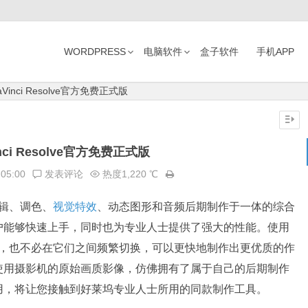
WORDPRESS
电脑软件
盒子软件
手机APP
Vinci Resolve官方免费正式版
nci Resolve官方免费正式版
:05:00
发表评论
热度1,220 ℃
辑、调色、
视觉特效
、动态图形和音频后期制作于一体的综合
户能够快速上手，同时也为专业人士提供了强大的性能。使用
款软件工具，也不必在它们之间频繁切换，可以更快地制作出更优质的作
使用摄影机的原始画质影像，仿佛拥有了属于自己的后期制作
ve 的使用，将让您接触到好莱坞专业人士所用的同款制作工具。