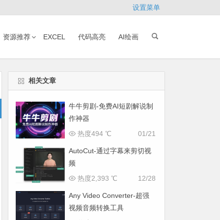
设置菜单
资源推荐
EXCEL
代码高亮
AI绘画
相关文章
牛牛剪剧-免费AI短剧解说制
作神器
热度494 ℃
01/21
AutoCut-通过字幕来剪切视
频
热度2,393 ℃
12/28
Any Video Converter-超强
视频音频转换工具