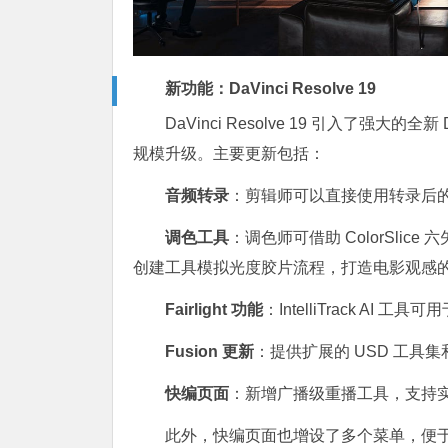
新功能：DaVinci Resolve 19
DaVinci Resolve 19 引入了强大的全新
规模升级。主要更新包括：
音频转录
：剪辑师可以直接使用转录后
调色工具
：调色师可借助 ColorSlice 
创建工具模拟光度胶片流程，打造电影观感
Fairlight 功能
：IntelliTrack A
Fusion 更新
：提供扩展的 USD 工具集和新
快编页面
：新增广播级重播工具，支持
此外，快编页面也增设了多个菜单，便