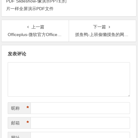
PDF Slideshow-像演示PPT幻灯
片一样全屏演示PDF文件
上一篇
下一篇
Officeplus-微软官方Office模板资源站
抓鱼鸭-上班偷懒摸鱼的网站起始页
文章导航
发表评论
*
昵称
*
邮箱
网址