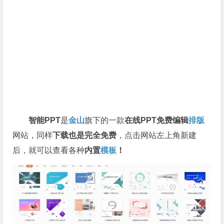
智能PPT
是
金山
旗下的一款
在线PPT免费编辑
排版
网站，同样
下载也是完全免费
，点击网站左上角新建
后，就可以查看各种
内置
模板
！