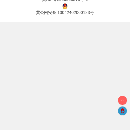
冀公网安备 13042402000123号