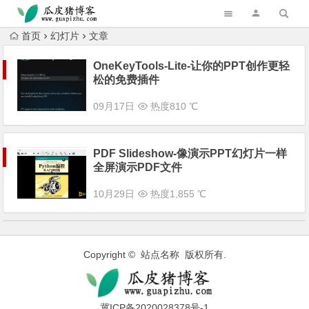
跳转到主内容
首页
幻灯片
文章
OneKeyTools-Lite-让你的PPT创作更轻
松的免费插件
09月17日
热度810 ℃
PDF Slideshow-像演示PPT幻灯片一样
全屏演示PDF文件
10月29日
热度1,855 ℃
Copyright © 站点名称 版权所有.
冀ICP备2020028378号-1