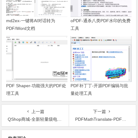
md2ex-一键将AI对话转为
oPDF-通杀八类PDF水印的免费
PDF/Word文档
工具
PDF Shaper-功能强大的PDF处
PDF补丁丁-开源PDF编辑与批
理工具
量处理工具
上一篇
下一篇
QShop商城-全新轻量级电商系统
PDFMathTranslate-PDF文档翻译及双语对照工具
文章导航