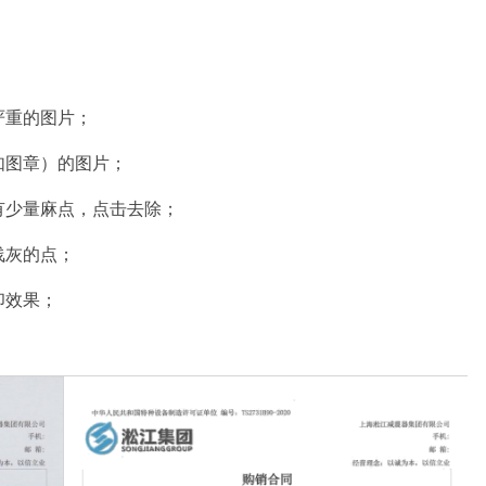
；
严重的图片；
如图章）的图片；
有少量麻点，点击去除；
浅灰的点；
印效果；