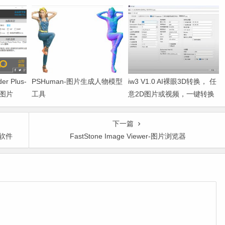
der Plus-
PSHuman-图片生成人物模型
iw3 V1.0 AI裸眼3D转换， 任
图片
工具
意2D图片或视频，一键转换
为3D，支持VR观看
下一篇
面软件
FastStone Image Viewer-图片浏览器