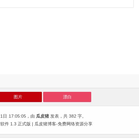
图片
漂白
31日
17:05:05
，由
瓜皮猪
发表，共 382 字。
 1.3 正式版 | 瓜皮猪博客-免费网络资源分享