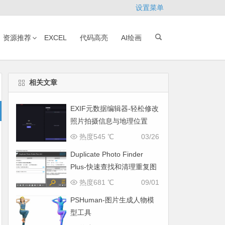
设置菜单
资源推荐
EXCEL
代码高亮
AI绘画
相关文章
EXIF元数据编辑器-轻松修改
照片拍摄信息与地理位置
热度545 ℃
03/26
Duplicate Photo Finder
Plus-快速查找和清理重复图
片
热度681 ℃
09/01
PSHuman-图片生成人物模
型工具