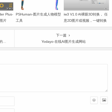
der Plus-
PSHuman-图片生成人物模型
iw3 V1.0 AI裸眼3D转换， 任
图片
工具
意2D图片或视频，一键转换
为3D，支持VR观看
下一篇
数据
Yodayo-在线AI图片生成网站