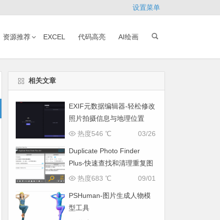
设置菜单
资源推荐
EXCEL
代码高亮
AI绘画
相关文章
EXIF元数据编辑器-轻松修改
照片拍摄信息与地理位置
热度546 ℃
03/26
Duplicate Photo Finder
Plus-快速查找和清理重复图
片
热度683 ℃
09/01
PSHuman-图片生成人物模
型工具