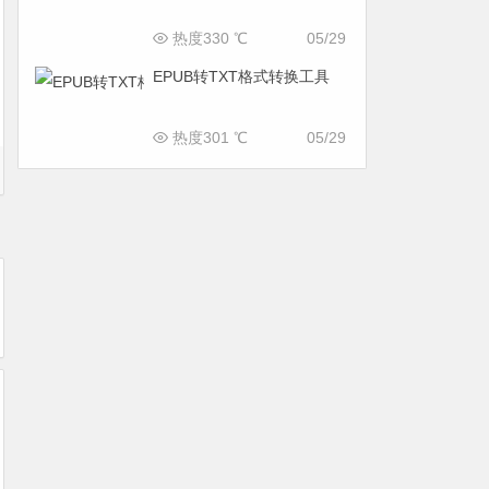
热度330 ℃
05/29
EPUB转TXT格式转换工具
热度301 ℃
05/29