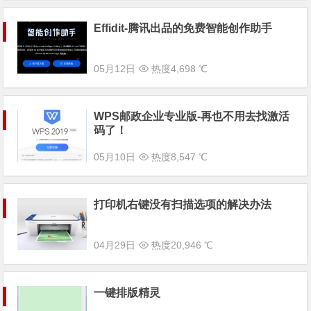
Effidit-腾讯出品的免费智能创作助手
05月12日
热度4,698 ℃
WPS邮政企业专业版-再也不用去找激活
码了！
05月10日
热度8,547 ℃
打印机右键没有扫描选项的解决办法
04月29日
热度20,946 ℃
一键排版精灵