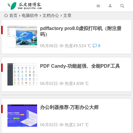
跳转到主内容
首页
电脑软件
文档办公
文章
pdffactory pro8.0虚拟打印机（附注册
码）
06月06日
热度49,524 ℃
9
PDF Candy-功能超强、全能PDF工具
06月02日
热度4,838 ℃
办公利器推荐-万彩办公大师
06月02日
热度2,347 ℃