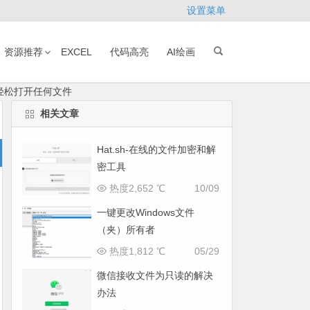
设置菜单
资源推荐
EXCEL
代码高亮
AI绘画
pro-轻松打开任何文件
相关文章
Hat.sh-在线的文件加密和解
密工具
热度2,652 ℃
10/09
一键更改Windows文件
（夹）所有者
热度1,812 ℃
05/29
微信接收文件为只读的解决
办法