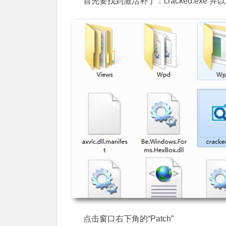
首先要找到激活补丁：cracked.exe 
点击窗口右下角的“Patch”