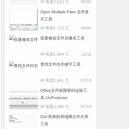
热度2,612 ℃
05/05
Open Multiple Files-文件多
开工具
热度1,722 ℃
04/20
批量修改文件后缀名工具
热度1,694 ℃
11/11
查找文件内关键字工具
热度1,641 ℃
07/19
Office文件权限密码去除工
具-UnProtector
热度2,285 ℃
07/19
Duf-简单的局域网文件共享
工具