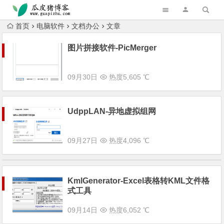
跳转到主内容
首页
电脑软件
文档办公
文章
图片拼接软件-PicMerger
09月30日
热度5,605 ℃
UdppLAN-异地虚拟组网
09月27日
热度4,096 ℃
KmlGenerator-Excel表格转KML文件格
式工具
09月14日
热度6,052 ℃