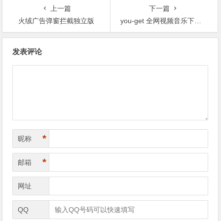
上一篇
下一篇
火绒广告弹窗拦截独立版
you-get 全网视频音乐下载工具
文章导航
发表评论
*
昵称
*
邮箱
网址
QQ