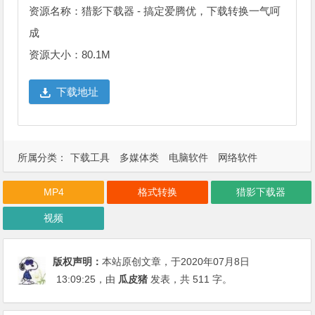
资源名称：猎影下载器 - 搞定爱腾优，下载转换一气呵
成
资源大小：80.1M
下载地址
所属分类：
下载工具
多媒体类
电脑软件
网络软件
MP4
格式转换
猎影下载器
视频
版权声明：
本站原创文章，于2020年07月8日
13:09:25
，由
瓜皮猪
发表，共 511 字。