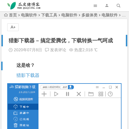
跳转到主内容
首页
电脑软件
下载工具
电脑软件
多媒体类
电脑软件
电
A+
猎影下载器 – 搞定爱腾优，下载转换一气呵成
2020年07月8日
发表评论
热度2,018 ℃
这是啥？
猎影下载器